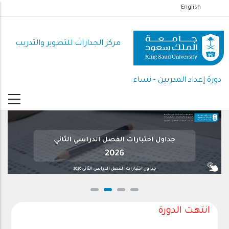
تجاوز
English
إلى
المحتوى
مركز الجدارات للتطوير والتدريب
الرئيسي
دورة إعداد المدربين - نساء
جداول اختبارات الفصل الدراسي الثاني 2026
انتهت الدورة