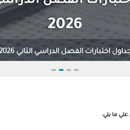
داول اختبارات الفصل الدراسي الثاني 2026
لي ما يلي: