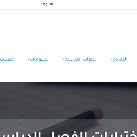
English
النماذج
الدورات التدريبية
الدبلومات
الطلاب