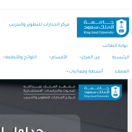
تجاوز
إلى
المحتوى
مركز الجدارات للتطوير والتدريب
الرئيسي
بوابة الطالب
الرئيسية
عن المركز
الأقسام
اللوائح والأنظمة
العملاء
أنشطة وفعاليات